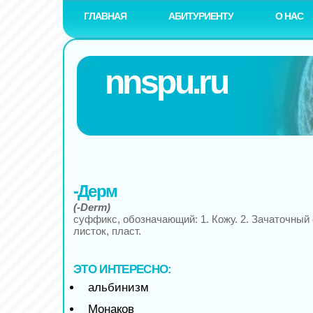
ГЛАВНАЯ
АБИТУРИЕНТУ
О НАС
nnspu.ru
-Дерм
(-Derm)
суффикс, обозначающий: 1. Кожу. 2. Зачаточны
листок, пласт.
ЭТО ИНТЕРЕСНО:
альбинизм
Монаков