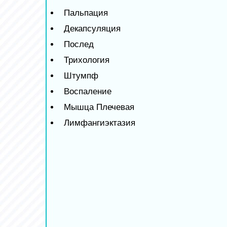
Пальпация
Декапсуляция
Послед
Трихология
Штумпф
Воспаление
Мышца Плечевая
Лимфангиэктазия