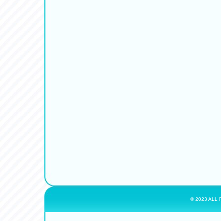
© 2023 ALL