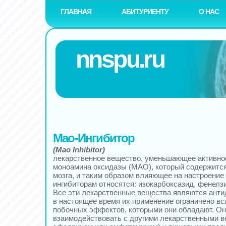
ГЛАВНАЯ
АБИТУРИЕНТУ
О НАС
nnspu.ru
Мао-Ингибитор
(Мао Inhibitor)
лекарственное вещество, уменьшающее активно
моноамина оксидазы (МАО), который содержится 
мозга, и таким образом влияющее на настроение
ингибиторам относятся: изокарбоксазид, фенелз
Все эти лекарственные вещества являются анти
в настоящее время их применение ограничено в
побочных эффектов, которыми они обладают. Он
взаимодействовать с другими лекарственными в