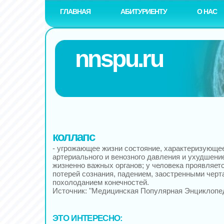
ГЛАВНАЯ
АБИТУРИЕНТУ
О НАС
nnspu.ru
коллапс
- угрожающее жизни состояние, характеризующе
артериального и венозного давления и ухудшен
жизненно важных органов; у человека проявляет
потерей сознания, падением, заостренными черт
похолоданием конечностей.
Источник: "Медицинская Популярная Энциклопе
ЭТО ИНТЕРЕСНО: