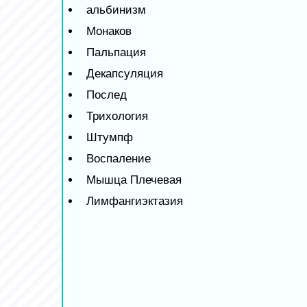
альбинизм
Монаков
Пальпация
Декапсуляция
Послед
Трихология
Штумпф
Воспаление
Мышца Плечевая
Лимфангиэктазия