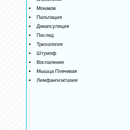
Монаков
Пальпация
Декапсуляция
Послед
Трихология
Штумпф
Воспаление
Мышца Плечевая
Лимфангиэктазия