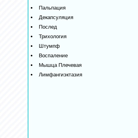
Пальпация
Декапсуляция
Послед
Трихология
Штумпф
Воспаление
Мышца Плечевая
Лимфангиэктазия