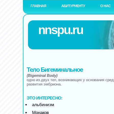
ГЛАВНАЯ
АБИТУРИЕНТУ
О НАС
nnspu.ru
Тело Бигеминальное
(Bigeminal Body)
одно из двух тел, возникающих у основания сред
развития эмбриона.
ЭТО ИНТЕРЕСНО:
альбинизм
Монаков