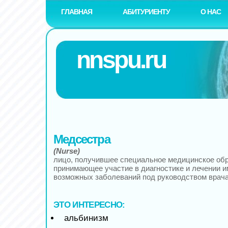
ГЛАВНАЯ
АБИТУРИЕНТУ
О НАС
nnspu.ru
Медсестра
(Nurse)
лицо, получившее специальное медицинское обр
принимающее участие в диагностике и лечении 
возможных заболеваний под руководством врача
ЭТО ИНТЕРЕСНО:
альбинизм