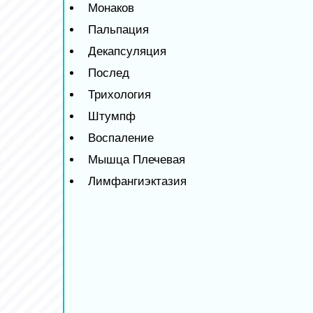
Монаков
Пальпация
Декапсуляция
Послед
Трихология
Штумпф
Воспаление
Мышца Плечевая
Лимфангиэктазия