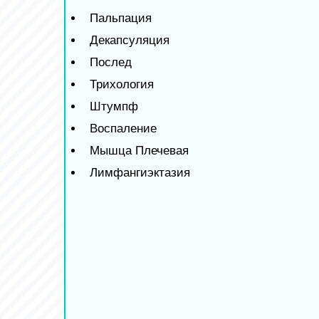
Пальпация
Декапсуляция
Послед
Трихология
Штумпф
Воспаление
Мышца Плечевая
Лимфангиэктазия