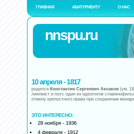
ГЛАВНАЯ
АБИТУРИЕНТУ
О НАС
nnspu.ru
10 апреля - 1817
родился
Константин Сергеевич Аксаков
(ум. 18
лингвист и поэт, один из идеологов славянофиль
отмену крепостного права при сохранении монар
ЭТО ИНТЕРЕСНО:
28 ноября - 1936
4 февраля - 1912