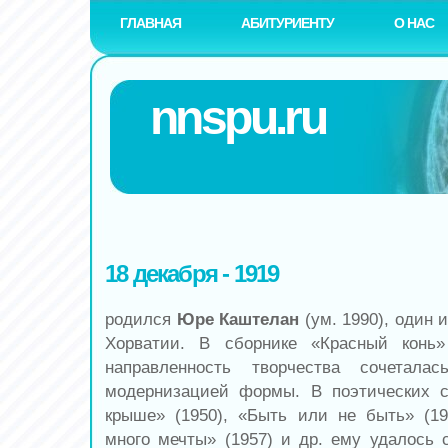
ГЛАВНАЯ
АБИТУРИЕНТУ
О НАС
nnspu.ru
18 декабря - 1919
родился
Юре Каштелан
(ум. 1990), один 
Хорватии. В сборнике «Красный конь»
направленность творчества сочетал
модернизацией формы. В поэтических с
крыше» (1950), «Быть или не быть» (1
много мечты» (1957) и др. ему удалось 