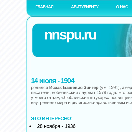
ГЛАВНАЯ
АБИТУРИЕНТУ
О НАС
nnspu.ru
14 июля - 1904
родился
Исаак Башевис Зингер
(ум. 1991), аме
писатель, нобелевский лауреат 1978 года. Его 
у моего отца», «Люблинский штукарь» посвяще
внутреннего мира и религиозно-нравственным ис
ЭТО ИНТЕРЕСНО:
28 ноября - 1936