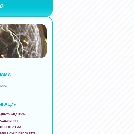
ИЙ
ЛАМА
неры:
ИГАЦИЯ
ДЕНТУ МЕД ВУЗА
РЕДЕЛЕНИЯ
ТОБИОГРАФИИ
ДИЦИНСКИЕ ПРЕПАРАТЫ