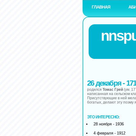
ГЛАВНАЯ
АБ
nnspu
26 декабря - 17
родился
Томас Грей
(ум. 17
написанная на сельском кла
Присутствующие в ней мела
богатых, делают эту поэму
ЭТО ИНТЕРЕСНО:
28 ноября - 1936
4 февраля - 1912