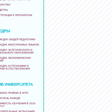
КАРСТВА
ЦЕПТЫ
СТРУКЦИИ К ПРЕПАРАТАМ
ЕДРЫ
АФЕДРА ОБЩЕЙ ПЕДАГОГИКИ
ФЕДРА ИНОСТРАННЫХ ЯЗЫКОВ
ФЕДРА ЭСТЕТИЧЕСКОГО И
КАЛЬНОГО ОБРАЗОВАНИЯ
ФЕДРА ЭКОНОМИЧЕСКИХ
ИЙ
ФЕДРА АСТРОНОМИИ И
РИИ ЕСТЕСТВОЗНАНИЯ
ИВ УНИВЕРСИТЕТА
ВИЛА ПРИЁМА В НГПУ
РЕЧЕНЬ КАФЕДР
ИМОСТЬ ОБУЧЕНИЯ В 2010-
УЧ.Г.
ТУПИТЕЛЬНЫЕ ИСПЫТАНИЯ