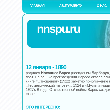
ГЛАВНАЯ
АБИТУРИЕНТУ
О НАС
nnspu.ru
12 января - 1890
родился
Йоханнес Варес
(псевдоним
Барбарус
поэт. На ранние произведения Вареса оказал вли
книге «Отношения» (1922) заметно приближение 
«Геометрический человек», 1924 и «Мультиплиц
1927). В годы Отечественной войны Варес созда
стихи.
ЭТО ИНТЕРЕСНО: