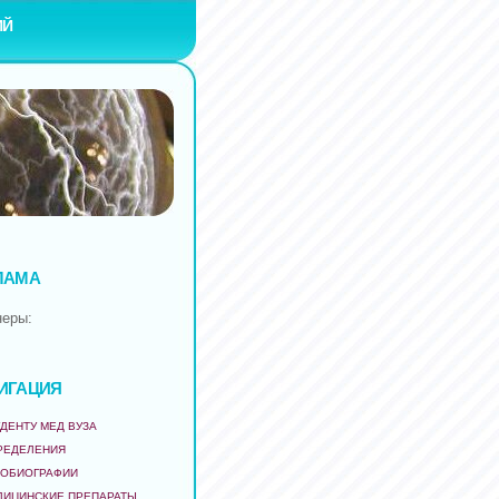
ИЙ
ЛАМА
неры:
ИГАЦИЯ
ДЕНТУ МЕД ВУЗА
РЕДЕЛЕНИЯ
ТОБИОГРАФИИ
ДИЦИНСКИЕ ПРЕПАРАТЫ