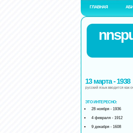
ГЛАВНАЯ
АБ
nnspu
13 марта - 1938
русский язык вводится как 
ЭТО ИНТЕРЕСНО:
28 ноября - 1936
4 февраля - 1912
9 декабря - 1608