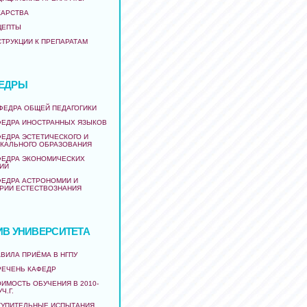
КАРСТВА
ЦЕПТЫ
СТРУКЦИИ К ПРЕПАРАТАМ
ЕДРЫ
АФЕДРА ОБЩЕЙ ПЕДАГОГИКИ
ФЕДРА ИНОСТРАННЫХ ЯЗЫКОВ
ФЕДРА ЭСТЕТИЧЕСКОГО И
КАЛЬНОГО ОБРАЗОВАНИЯ
ФЕДРА ЭКОНОМИЧЕСКИХ
ИЙ
ФЕДРА АСТРОНОМИИ И
РИИ ЕСТЕСТВОЗНАНИЯ
ИВ УНИВЕРСИТЕТА
ВИЛА ПРИЁМА В НГПУ
РЕЧЕНЬ КАФЕДР
ИМОСТЬ ОБУЧЕНИЯ В 2010-
УЧ.Г.
ТУПИТЕЛЬНЫЕ ИСПЫТАНИЯ