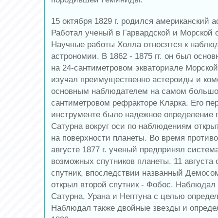
15 октября 1829 г. родился американский 
Работал ученый в Гарвардской и Морской 
Научные работы Холла относятся к наблю
астрономии. В 1862 - 1875 гг. он был осн
на 24-сантиметровом экваториале Морской
изучал преимущественно астероиды и комет
основным наблюдателем на самом большом
сантиметровом рефракторе Кларка. Его пе
инструменте было надежное определение 
Сатурна вокруг оси по наблюдениям открыт
на поверхности планеты. Во время против
августе 1877 г. ученый предпринял систем
возможных спутников планеты. 11 августа 
спутник, впоследствии названный Демосом,
открыл второй спутник - Фобос. Наблюдал
Сатурна, Урана и Нептуна с целью определ
Наблюдал также двойные звезды и опреде