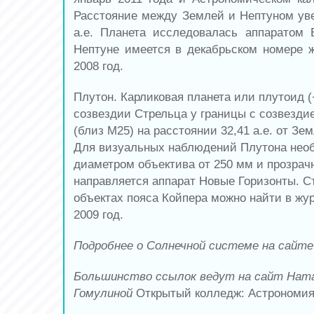
Расстояние между Землей и Нептуном уве
а.е. Планета исследовалась аппаратом 
Нептуне имеется в декабрьском номере 
2008 год.
Плутон. Карликовая планета или плутоид 
созвездии Стрельца у границы с созвезд
(близ M25) на расстоянии 32,41 а.е. от Зем
Для визуальных наблюдений Плутона необ
диаметром объектива от 250 мм и прозрачн
направляется аппарат Новые Горизонты. С
объектах пояса Койпера можно найти в жу
2009 год.
Подробнее о Солнечной системе на сайт
Большинство ссылок ведут на сайт Нат
Гомулиной
Открытый колледж: Астрономи