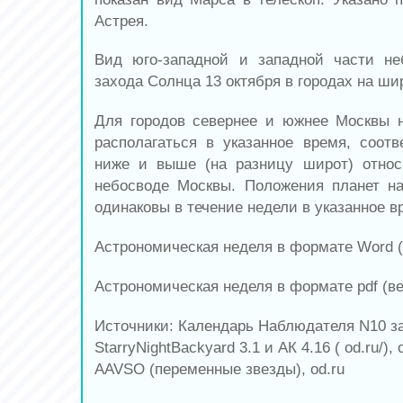
Астрея.
Вид юго-западной и западной части не
захода Солнца 13 октября в городах на ши
Для городов севернее и южнее Москвы 
располагаться в указанное время, соотве
ниже и выше (на разницу широт) относ
небосводе Москвы. Положения планет н
одинаковы в течение недели в указанное в
Астрономическая неделя в формате Word (
Астрономическая неделя в формате pdf (ве
Источники: Календарь Наблюдателя N10 за
StarryNightBackyard 3.1 и АК 4.16 ( od.ru/),
AAVSO (переменные звезды), od.ru