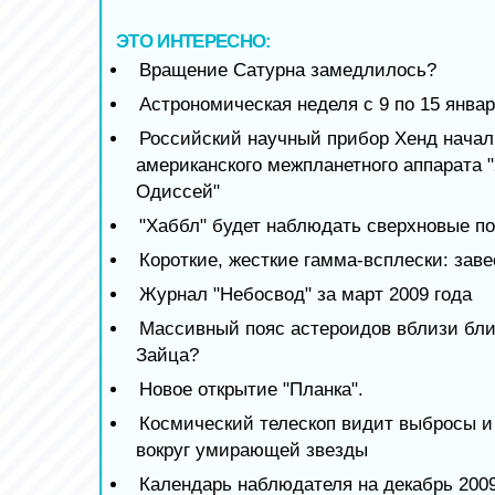
ЭТО ИНТЕРЕСНО:
Вращение Сатурна замедлилось?
Астрономическая неделя с 9 по 15 январ
Российский научный прибор Хенд начал
американского межпланетного аппарата 
Одиссей"
"Хаббл" будет наблюдать сверхновые по
Короткие, жесткие гамма-всплески: зав
Журнал "Небосвод" за март 2009 года
Массивный пояс астероидов вблизи бли
Зайца?
Новое открытие "Планка".
Космический телескоп видит выбросы и
вокруг умирающей звезды
Календарь наблюдателя на декабрь 2009