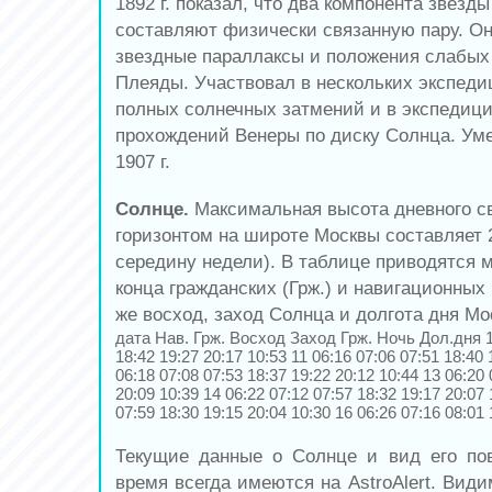
1892 г. показал, что два компонента звезд
составляют физически связанную пару. О
звездные параллаксы и положения слабых 
Плеяды. Участвовал в нескольких экспед
полных солнечных затмений и в экспедиц
прохождений Венеры по диску Солнца. Уме
1907 г.
Солнце.
Максимальная высота дневного с
горизонтом на широте Москвы составляет 2
середину недели). В таблице приводятся 
конца гражданских (Грж.) и навигационных (
же восход, заход Солнца и долгота дня Мо
дата Нав. Грж. Восход Заход Грж. Ночь Дол.дня 1
18:42 19:27 20:17 10:53 11 06:16 07:06 07:51 18:40 
06:18 07:08 07:53 18:37 19:22 20:12 10:44 13 06:20 
20:09 10:39 14 06:22 07:12 07:57 18:32 19:17 20:07 
07:59 18:30 19:15 20:04 10:30 16 06:26 07:16 08:01 
Текущие данные о Солнце и вид его по
время всегда имеются на AstroAlert. Вид