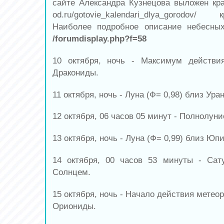
сайте Александра Кузнецова выложен кра
od.ru/gotovie_kalendari_dlya_gorodov/
Наиболее подробное описание небесны
/forumdisplay.php?f=58
10 октября, ночь - Максимум действия
Дракониды.
11 октября, ночь - Луна (Ф= 0,98) близ Уран
12 октября, 06 часов 05 минут - Полнолуни
13 октября, ночь - Луна (Ф= 0,99) близ Юп
14 октября, 00 часов 53 минуты - Сат
Солнцем.
15 октября, ночь - Начало действия метеор
Ориониды.