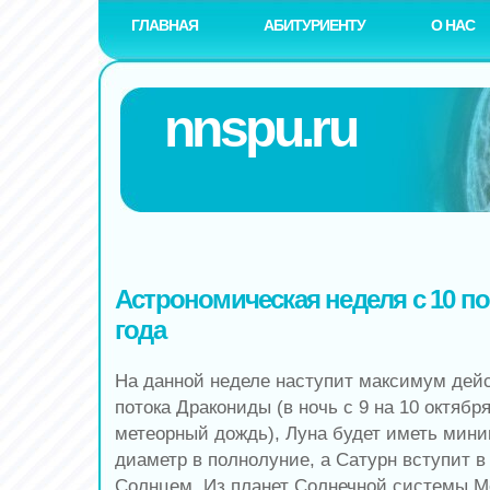
ГЛАВНАЯ
АБИТУРИЕНТУ
О НАС
nnspu.ru
Астрономическая неделя с 10 по 
года
На данной неделе наступит максимум дей
потока Дракониды (в ночь с 9 на 10 октябр
метеорный дождь), Луна будет иметь ми
диаметр в полнолуние, а Сатурн вступит в
Солнцем, Из планет Солнечной системы М