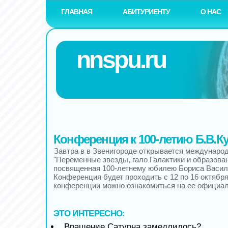
ГЛАВНАЯ
АБИТУРИЕНТУ
О НАС
nnspu.ru
Конференция к 100-летию Б.В.К
Завтра в в Звенигороде открывается междунаро
"Переменные звезды, гало Галактики и образован
посвященная 100-летнему юбилею Бориса Васил
Конференция будет проходить с 12 по 16 октябр
конференции можно ознакомиться на ее официал
ЭТО ИНТЕРЕСНО:
Вращение Сатурна замедлилось?