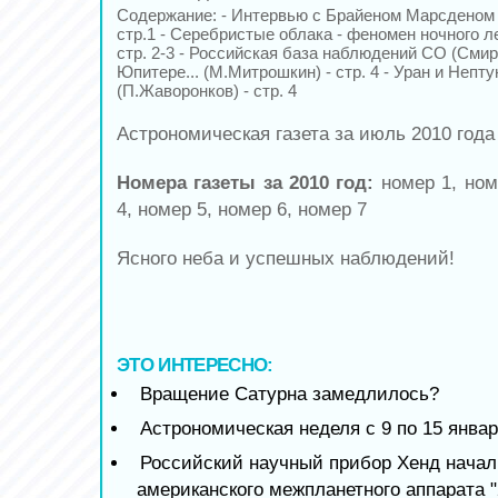
Содержание: - Интервью с Брайеном Марсденом 
стр.1 - Серебристые облака - феномен ночного ле
стр. 2-3 - Российская база наблюдений СО (Смирно
Юпитере... (М.Митрошкин) - стр. 4 - Уран и Нептун
(П.Жаворонков) - стр. 4
Астрономическая газета за июль 2010 года
Номера газеты за 2010 год:
номер 1, ном
4, номер 5, номер 6, номер 7
Ясного неба и успешных наблюдений!
ЭТО ИНТЕРЕСНО:
Вращение Сатурна замедлилось?
Астрономическая неделя с 9 по 15 январ
Российский научный прибор Хенд начал
американского межпланетного аппарата 