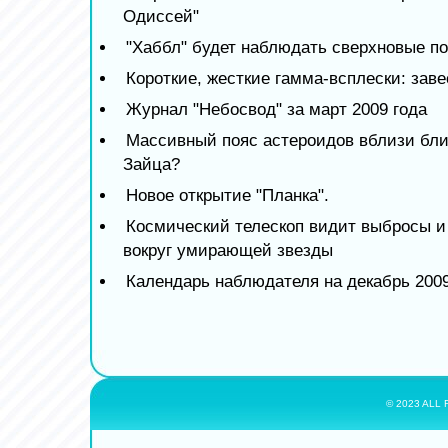
Одиссей"
"Хаббл" будет наблюдать сверхновые по
Короткие, жесткие гамма-всплески: зав
Журнал "Небосвод" за март 2009 года
Массивный пояс астероидов вблизи бли
Зайца?
Новое открытие "Планка".
Космический телескоп видит выбросы и
вокруг умирающей звезды
Календарь наблюдателя на декабрь 2009
© 2023 ALL