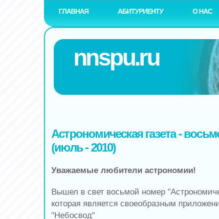
ГЛАВНАЯ
АБИТУРИЕНТУ
О НАС
nnspu.ru
Астрономическая газета - вось
(июль - 2010)
Уважаемые любители астрономии!
Вышел в свет восьмой номер "Астрономиче
которая является своеобразным приложен
"Небосвод"