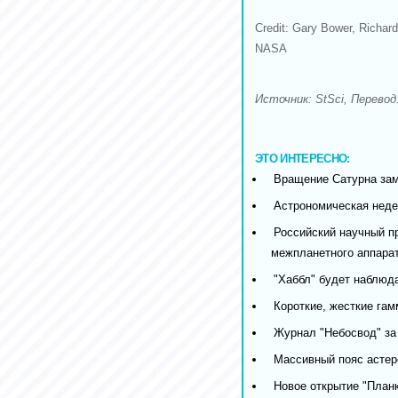
Credit: Gary Bower, Richar
NASA
Источник: StSci, Перевод: 
ЭТО ИНТЕРЕСНО:
Вращение Сатурна за
Астрономическая недел
Российский научный пр
межпланетного аппара
"Хаббл" будет наблюд
Короткие, жесткие гам
Журнал "Небосвод" за
Массивный пояс астер
Новое открытие "Планк