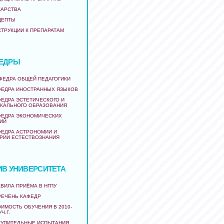
КАРСТВА
ЦЕПТЫ
СТРУКЦИИ К ПРЕПАРАТАМ
ЕДРЫ
АФЕДРА ОБЩЕЙ ПЕДАГОГИКИ
ФЕДРА ИНОСТРАННЫХ ЯЗЫКОВ
ФЕДРА ЭСТЕТИЧЕСКОГО И
КАЛЬНОГО ОБРАЗОВАНИЯ
ФЕДРА ЭКОНОМИЧЕСКИХ
ИЙ
ФЕДРА АСТРОНОМИИ И
РИИ ЕСТЕСТВОЗНАНИЯ
ИВ УНИВЕРСИТЕТА
ВИЛА ПРИЁМА В НГПУ
РЕЧЕНЬ КАФЕДР
ИМОСТЬ ОБУЧЕНИЯ В 2010-
УЧ.Г.
ТУПИТЕЛЬНЫЕ ИСПЫТАНИЯ