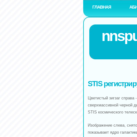
ГЛАВНАЯ
АБ
nnspu
STIS регистри
Цветистый зигзаг справа 
сверхмассивной черной д
STIS космического телеск
Изображение слева, снят
показывает ядро галактик