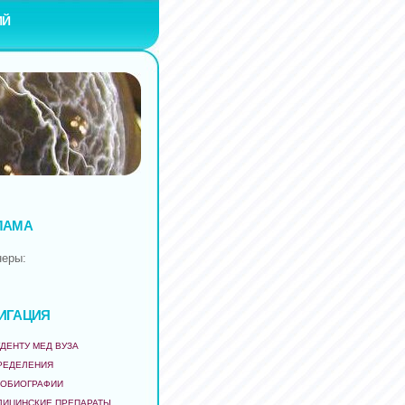
ИЙ
ЛАМА
неры:
ИГАЦИЯ
ДЕНТУ МЕД ВУЗА
РЕДЕЛЕНИЯ
ТОБИОГРАФИИ
ДИЦИНСКИЕ ПРЕПАРАТЫ