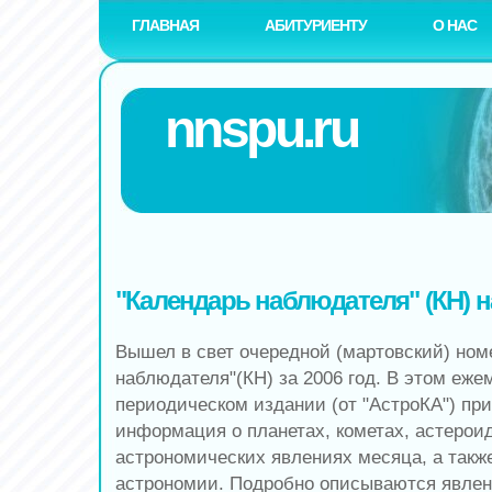
ГЛАВНАЯ
АБИТУРИЕНТУ
О НАС
nnspu.ru
"Календарь наблюдателя" (КН) н
Вышел в свет очередной (мартовский) ном
наблюдателя"(КН) за 2006 год. В этом еж
периодическом издании (от "АстроКА") пр
информация о планетах, кометах, астерои
астрономических явлениях месяца, а такж
астрономии. Подробно описываются явлен