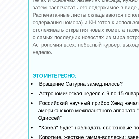
телах и основных явлениях месяца, нужно
затем распечатать его содержимое в виде
Распечатанные листы складываются попол
содержания номера) и КН готов к использ
отслеживать открытия новых комет, а так
о самых последних новостях из мира аст
Астрономия всех: небесный курьер, выход
неделю.
ЭТО ИНТЕРЕСНО:
Вращение Сатурна замедлилось?
Астрономическая неделя с 9 по 15 январ
Российский научный прибор Хенд начал
американского межпланетного аппарата 
Одиссей"
"Хаббл" будет наблюдать сверхновые по
Короткие, жесткие гамма-всплески: зав