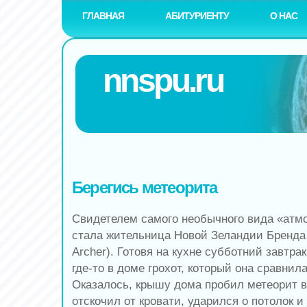
ГЛАВНАЯ
АБИТУРИЕНТУ
О НАС
nnspu.ru
Берегись метеорита
Свидетелем самого необычного вида «атм
стала жительница Новой Зеландии Бренда 
Archer). Готовя на кухне субботний завтр
где-то в доме грохот, который она сравни
Оказалось, крышу дома пробил метеорит ве
отскочил от кровати, ударился о потолок и