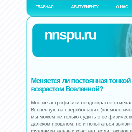
ГЛАВНАЯ
АБИТУРИЕНТУ
О НАС
nnspu.ru
Меняется ли постоянная тонкой
возрастом Вселенной?
Многие астрофизики неоднократно отмеча
Вселенную на сверхбольших (космологиче
мы можем не только судить о ее физическ
далеком прошлом, но и попытаться выяви
фундаментальных констант, если таковое 