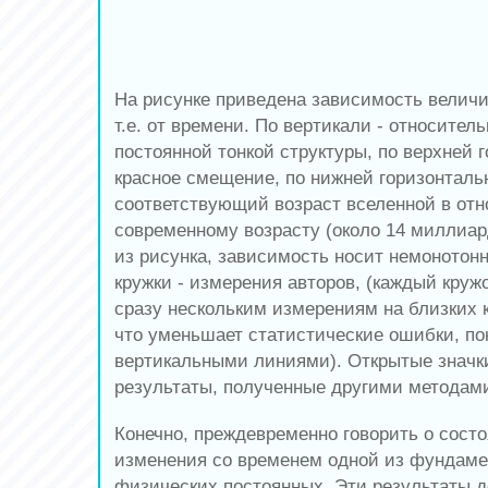
На рисунке приведена зависимость величи
т.е. от времени. По вертикали - относител
постоянной тонкой структуры, по верхней 
красное смещение, по нижней горизонтальн
соответствующий возраст вселенной в отн
современному возрасту (около 14 миллиард
из рисунка, зависимость носит немонотон
кружки - измерения авторов, (каждый круж
сразу нескольким измерениям на близких
что уменьшает статистические ошибки, по
вертикальными линиями). Открытые значк
результаты, полученные другими методам
Конечно, преждевременно говорить о сост
изменения со временем одной из фундам
физических постоянных. Эти результаты 