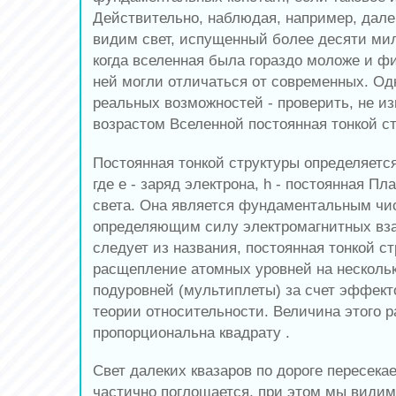
Действительно, наблюдая, например, дале
видим свет, испущенный более десяти мил
когда вселенная была гораздо моложе и ф
ней могли отличаться от современных. Од
реальных возможностей - проверить, не и
возрастом Вселенной постоянная тонкой с
Постоянная тонкой структуры определяется 
где e - заряд электрона, h - постоянная Пла
света. Она является фундаментальным чи
определяющим силу электромагнитных вз
следует из названия, постоянная тонкой с
расщепление атомных уровней на нескольк
подуровней (мультиплеты) за счет эффект
теории относительности. Величина этого 
пропорциональна квадрату .
Свет далеких квазаров по дороге пересекает
частично поглощается, при этом мы види