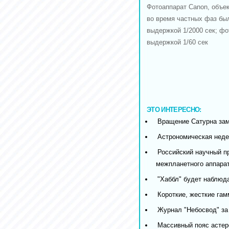
Фотоаппарат Canon, объе
во время частных фаз б
выдержкой 1/2000 сек; фо
выдержкой 1/60 сек
ЭТО ИНТЕРЕСНО:
Вращение Сатурна за
Астрономическая недел
Российский научный пр
межпланетного аппара
"Хаббл" будет наблюд
Короткие, жесткие гам
Журнал "Небосвод" за
Массивный пояс астер