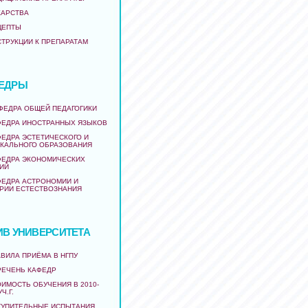
КАРСТВА
ЦЕПТЫ
СТРУКЦИИ К ПРЕПАРАТАМ
ЕДРЫ
АФЕДРА ОБЩЕЙ ПЕДАГОГИКИ
ФЕДРА ИНОСТРАННЫХ ЯЗЫКОВ
ФЕДРА ЭСТЕТИЧЕСКОГО И
КАЛЬНОГО ОБРАЗОВАНИЯ
ФЕДРА ЭКОНОМИЧЕСКИХ
ИЙ
ФЕДРА АСТРОНОМИИ И
РИИ ЕСТЕСТВОЗНАНИЯ
ИВ УНИВЕРСИТЕТА
ВИЛА ПРИЁМА В НГПУ
РЕЧЕНЬ КАФЕДР
ИМОСТЬ ОБУЧЕНИЯ В 2010-
УЧ.Г.
ТУПИТЕЛЬНЫЕ ИСПЫТАНИЯ