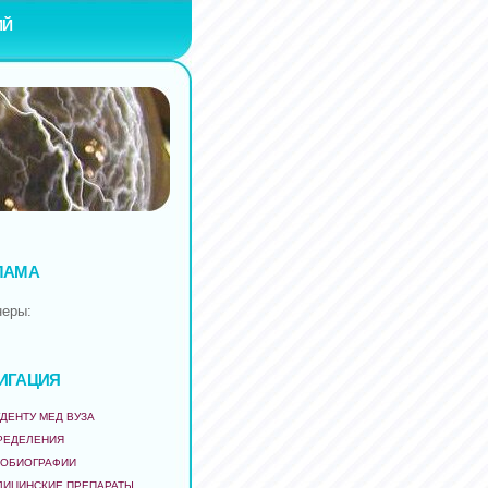
ИЙ
ЛАМА
неры:
ИГАЦИЯ
ДЕНТУ МЕД ВУЗА
РЕДЕЛЕНИЯ
ТОБИОГРАФИИ
ДИЦИНСКИЕ ПРЕПАРАТЫ