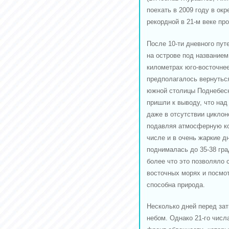
поехать в 2009 году в ок
рекордной в 21-м веке пр
После 10-ти дневного пут
на острове под названием
километрах юго-восточне
предполагалось вернуться
южной столицы Поднебесн
пришли к выводу, что над
даже в отсутствии циклон
подавляя атмосферную ко
числе и в очень жаркие д
поднималась до 35-38 гра
более что это позволяло 
восточных морях и посмот
способна природа.
Несколько дней перед за
небом. Однако 21-го числ