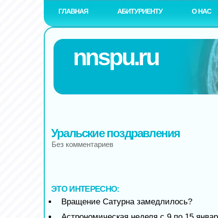
ГЛАВНАЯ
АБИТУРИЕНТУ
О НАС
nnspu.ru
Уральские поздравления
Без комментариев
ЭТО ИНТЕРЕСНО:
Вращение Сатурна замедлилось?
Астрономическая неделя с 9 по 15 январ