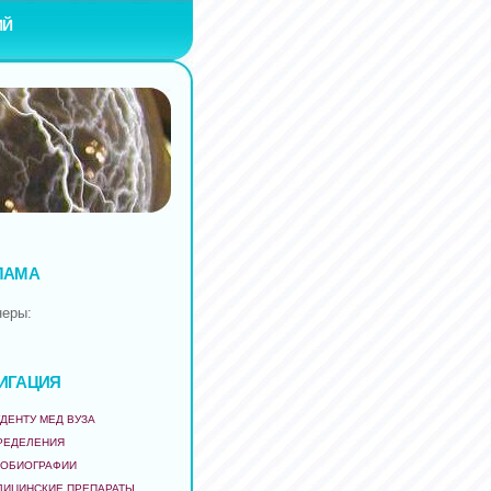
ИЙ
ЛАМА
неры:
ИГАЦИЯ
ДЕНТУ МЕД ВУЗА
РЕДЕЛЕНИЯ
ТОБИОГРАФИИ
ДИЦИНСКИЕ ПРЕПАРАТЫ