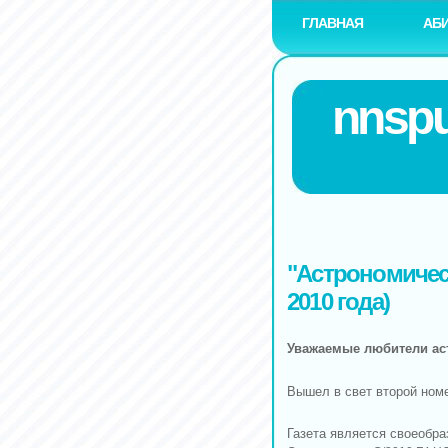
ГЛАВНАЯ
АБ
nnspu
"Астрономическ
2010 года)
Уважаемые любители ас
Вышел в свет второй ном
Газета является своеобр