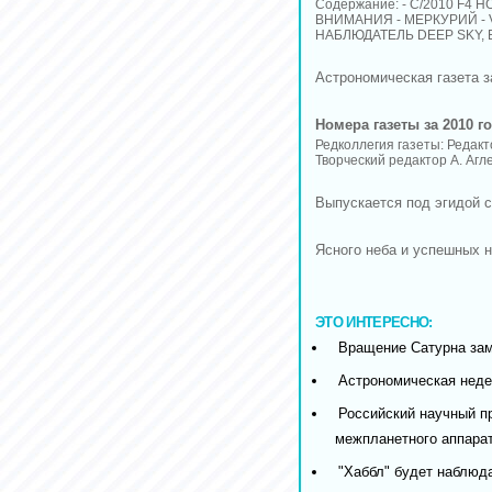
Содержание: - C/2010 F4
ВНИМАНИЯ - МЕРКУРИЙ - 
НАБЛЮДАТЕЛЬ DEEP SKY, ЕС
Астрономическая газета з
Номера газеты за 2010 го
Редколлегия газеты: Редакт
Творческий редактор А. Агл
Выпускается под эгидой с
Ясного неба и успешных 
ЭТО ИНТЕРЕСНО:
Вращение Сатурна за
Астрономическая недел
Российский научный пр
межпланетного аппара
"Хаббл" будет наблюд