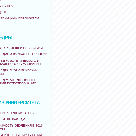
КАРСТВА
ЦЕПТЫ
СТРУКЦИИ К ПРЕПАРАТАМ
ЕДРЫ
АФЕДРА ОБЩЕЙ ПЕДАГОГИКИ
ФЕДРА ИНОСТРАННЫХ ЯЗЫКОВ
ФЕДРА ЭСТЕТИЧЕСКОГО И
КАЛЬНОГО ОБРАЗОВАНИЯ
ФЕДРА ЭКОНОМИЧЕСКИХ
ИЙ
ФЕДРА АСТРОНОМИИ И
РИИ ЕСТЕСТВОЗНАНИЯ
ИВ УНИВЕРСИТЕТА
ВИЛА ПРИЁМА В НГПУ
РЕЧЕНЬ КАФЕДР
ИМОСТЬ ОБУЧЕНИЯ В 2010-
УЧ.Г.
ТУПИТЕЛЬНЫЕ ИСПЫТАНИЯ