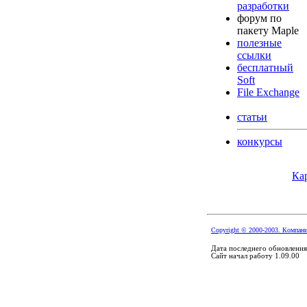
разработки
форум по
пакету Maple
полезные
ссылки
бесплатный
Soft
File Exchange
статьи
конкурсы
Ка
Copyright © 2000-2003. Компани
Дата последнего обновления
Сайт начал работу 1.09.00